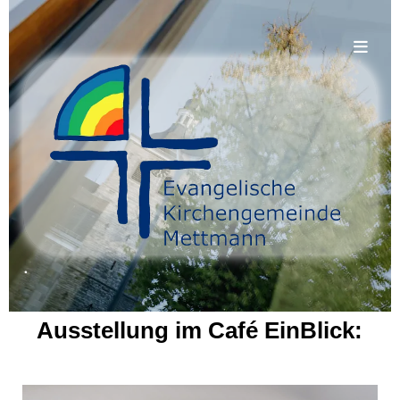
.
Ausstellung im Café EinBlick: