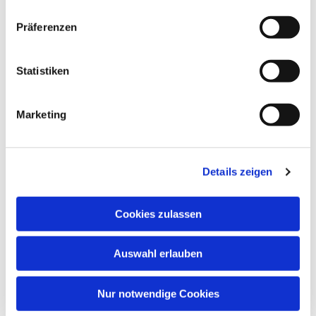
Dies könnte Sie auch
Präferenzen
interessieren
Statistiken
Marketing
Details zeigen
Cookies zulassen
Auswahl erlauben
Nur notwendige Cookies