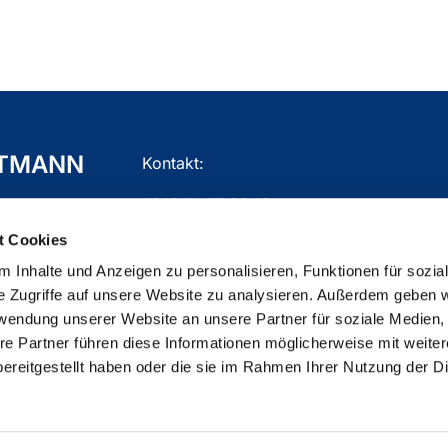
TTMANN
Kontakt:
02104 - 77 03 10
t Cookies
gemeindebuero.mettmann@ekir.de
 Inhalte und Anzeigen zu personalisieren, Funktionen für sozia
e Zugriffe auf unsere Website zu analysieren. Außerdem geben w
rwendung unserer Website an unsere Partner für soziale Medien
re Partner führen diese Informationen möglicherweise mit weite
ChurchDesk-Login
ereitgestellt haben oder die sie im Rahmen Ihrer Nutzung der D