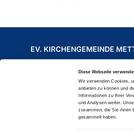
EV. KIRCHENGEMEINDE ME
Freiheitstraße 19 A
40822 Mettmann
Diese Webseite verwende
Wir verwenden Cookies, um
anbieten zu können und di
Informationen zu Ihrer Ve
und Analysen weiter. Unse
zusammen, die Sie ihnen b
gesammelt haben.