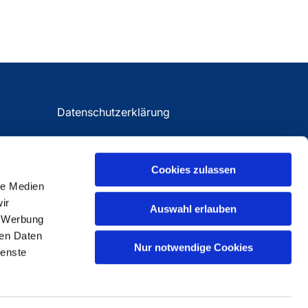
Datenschutzerklärung
Impressum
Cookies zulassen
le Medien
ir
Auswahl erlauben
, Werbung
ren Daten
Nur notwendige Cookies
ienste