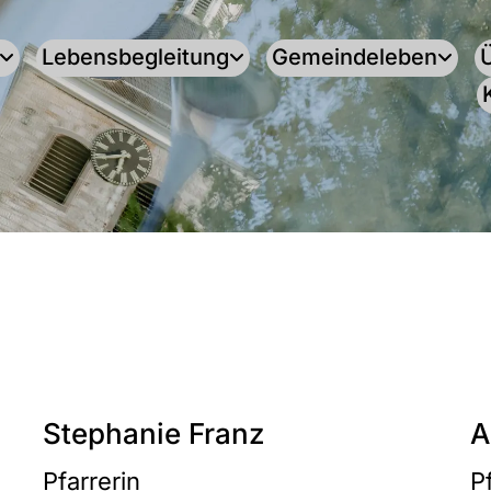
Lebensbegleitung
Gemeindeleben
Stephanie Franz
A
Pfarrerin
P