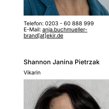
Telefon: 0203 - 60 888 999
E-Mail:
anja.buchmueller-
brand[at]ekir.de
Shannon Janina Pietrzak
Vikarin