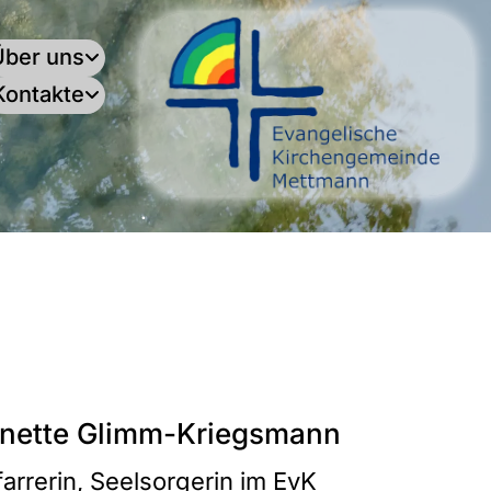
Über uns
Kontakte
.
nette Glimm-Kriegsmann
farrerin, Seelsorgerin im EvK