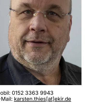
obil: 0152 3363 9943
-Mail:
karsten.thies[at]ekir.de