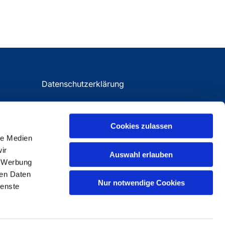
Datenschutzerklärung
Impressum
Cookies zulassen
le Medien
ir
Auswahl erlauben
, Werbung
ren Daten
Nur notwendige Cookies
ienste