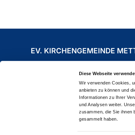
EV. KIRCHENGEMEINDE ME
Freiheitstraße 19 A
40822 Mettmann
Diese Webseite verwende
Wir verwenden Cookies, um
anbieten zu können und di
Informationen zu Ihrer Ve
und Analysen weiter. Unse
zusammen, die Sie ihnen b
gesammelt haben.