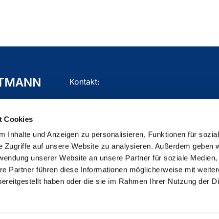
TTMANN
Kontakt:
02104 - 77 03 10
t Cookies
gemeindebuero.mettmann@ekir.de
 Inhalte und Anzeigen zu personalisieren, Funktionen für sozia
e Zugriffe auf unsere Website zu analysieren. Außerdem geben w
rwendung unserer Website an unsere Partner für soziale Medien
re Partner führen diese Informationen möglicherweise mit weite
ChurchDesk-Login
ereitgestellt haben oder die sie im Rahmen Ihrer Nutzung der D