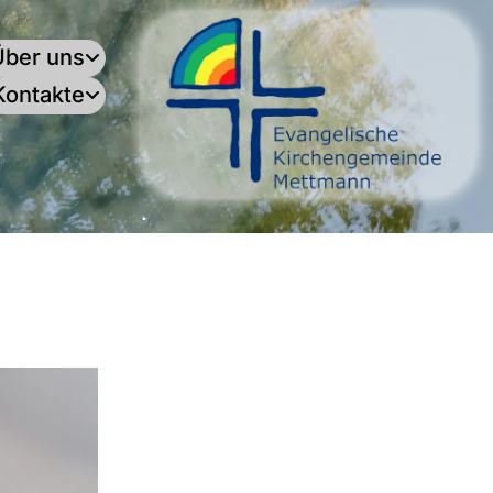
Über uns
Kontakte
.
: