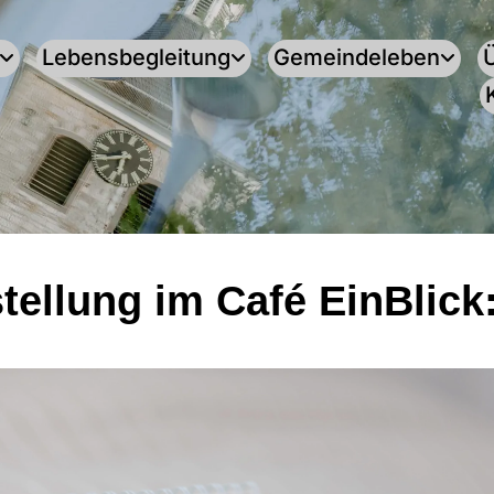
Lebensbegleitung
Gemeindeleben
tellung im Café EinBlick