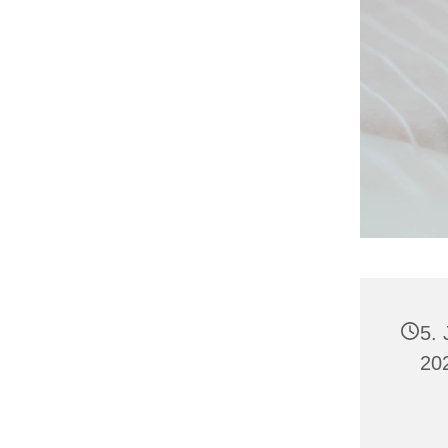
5. 
20