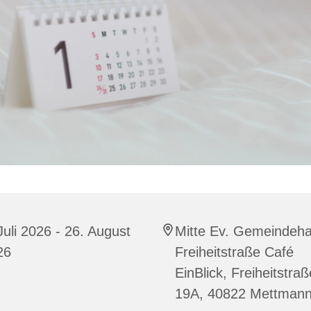
Juli 2026 - 26. August
Mitte Ev. Gemeindeh
26
Freiheitstraße Café
EinBlick, Freiheitstraß
19A, 40822 Mettman