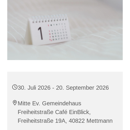
30. Juli 2026 - 20. September 2026
Mitte Ev. Gemeindehaus
Freiheitstraße Café EinBlick,
Freiheitstraße 19A, 40822 Mettmann