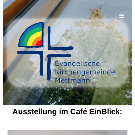
.
Ausstellung im Café EinBlick: