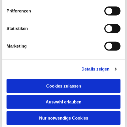
Dies könnte Sie auch
Präferenzen
interessieren
Statistiken
Marketing
Details zeigen
Cookies zulassen
Auswahl erlauben
Nur notwendige Cookies