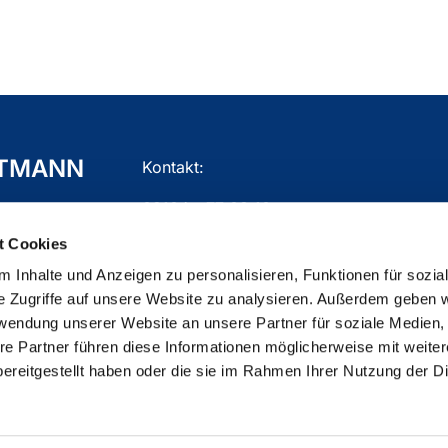
TTMANN
Kontakt:
02104 - 77 03 10
t Cookies
gemeindebuero.mettmann@ekir.de
 Inhalte und Anzeigen zu personalisieren, Funktionen für sozia
e Zugriffe auf unsere Website zu analysieren. Außerdem geben w
rwendung unserer Website an unsere Partner für soziale Medien
re Partner führen diese Informationen möglicherweise mit weite
ChurchDesk-Login
ereitgestellt haben oder die sie im Rahmen Ihrer Nutzung der D