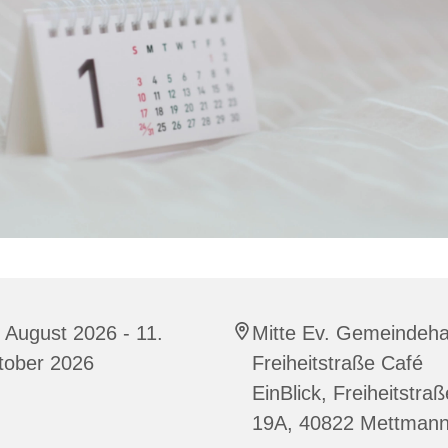
 August 2026 - 11.
Mitte Ev. Gemeindeh
tober 2026
Freiheitstraße Café
EinBlick, Freiheitstraß
19A, 40822 Mettman