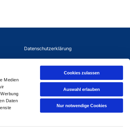
Datenschutzerklärung
Impressum
Cookies zulassen
le Medien
ir
Auswahl erlauben
, Werbung
ren Daten
Nur notwendige Cookies
ienste