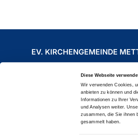
EV. KIRCHENGEMEINDE ME
Freiheitstraße 19 A
40822 Mettmann
Diese Webseite verwende
Wir verwenden Cookies, um
anbieten zu können und di
Informationen zu Ihrer Ve
und Analysen weiter. Unse
zusammen, die Sie ihnen b
gesammelt haben.