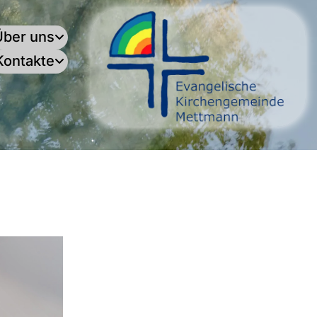
Über uns
Kontakte
.
: