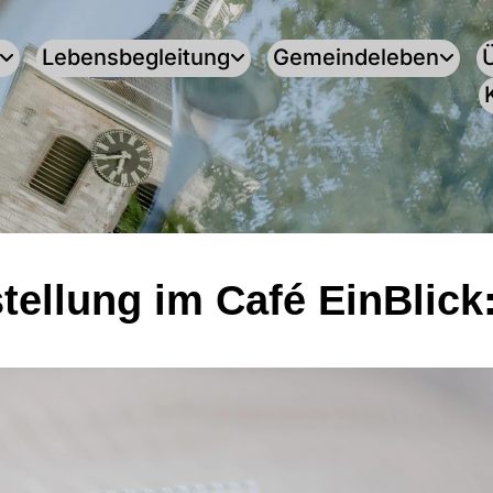
Lebensbegleitung
Gemeindeleben
tellung im Café EinBlick