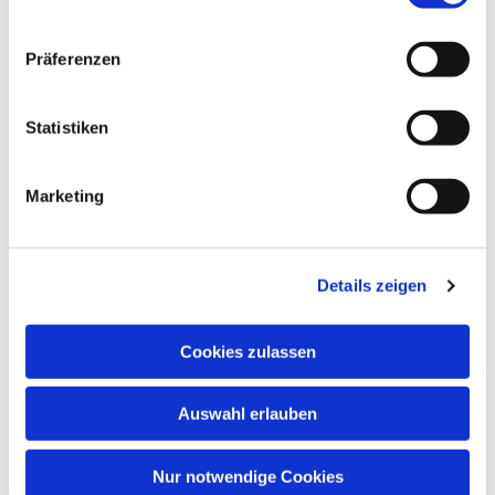
Dies könnte Sie auch
Präferenzen
interessieren
Statistiken
Marketing
Details zeigen
Cookies zulassen
Auswahl erlauben
Nur notwendige Cookies