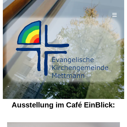
.
Ausstellung im Café EinBlick: