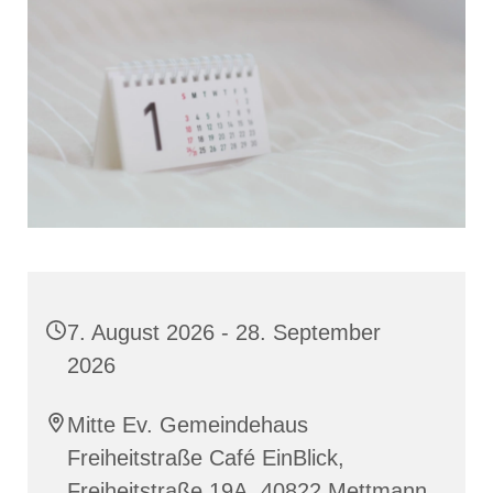
7. August 2026 - 28. September
2026
Mitte Ev. Gemeindehaus
Freiheitstraße Café EinBlick,
Freiheitstraße 19A, 40822 Mettmann