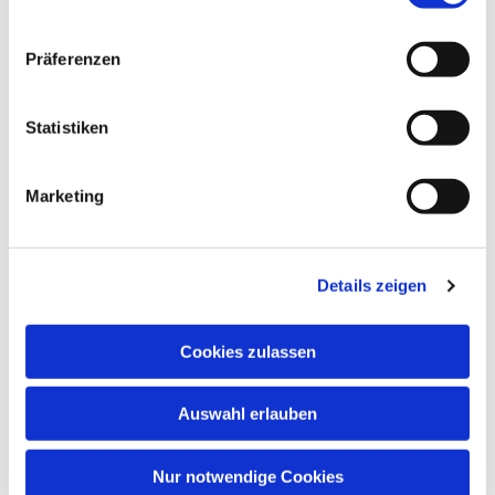
Dies könnte Sie auch
Präferenzen
interessieren
Statistiken
Marketing
Details zeigen
Cookies zulassen
Auswahl erlauben
Nur notwendige Cookies