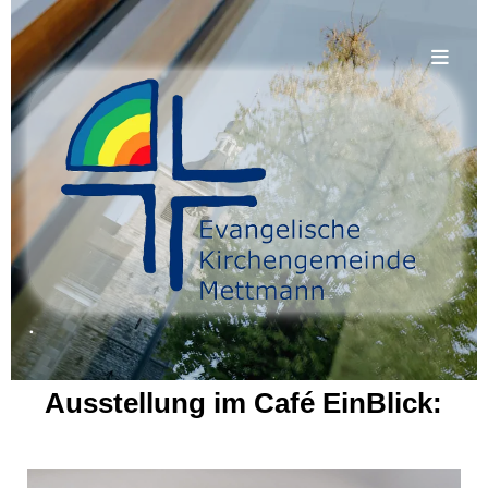
.
Ausstellung im Café EinBlick: