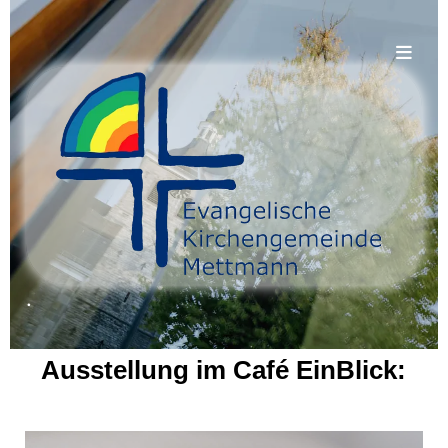
.
Ausstellung im Café EinBlick: