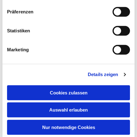
Dies könnte Sie auch
Präferenzen
interessieren
Statistiken
Marketing
Details zeigen
Cookies zulassen
Auswahl erlauben
Nur notwendige Cookies