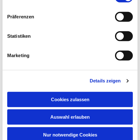
Dies könnte Sie auch
Präferenzen
interessieren
Statistiken
Marketing
Details zeigen
Cookies zulassen
Auswahl erlauben
Nur notwendige Cookies