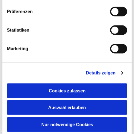
Dies könnte Sie auch
Präferenzen
interessieren
Statistiken
Marketing
Details zeigen
Cookies zulassen
Auswahl erlauben
Nur notwendige Cookies