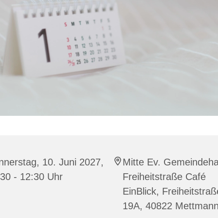
nerstag, 10. Juni 2027,
Mitte Ev. Gemeindeh
30 - 12:30 Uhr
Freiheitstraße Café
EinBlick, Freiheitstraß
19A, 40822 Mettman