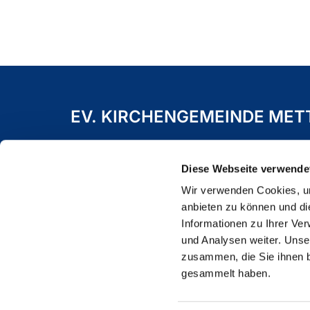
EV. KIRCHENGEMEINDE ME
Freiheitstraße 19 A
40822 Mettmann
Diese Webseite verwende
Wir verwenden Cookies, um
anbieten zu können und di
Informationen zu Ihrer Ve
und Analysen weiter. Unse
zusammen, die Sie ihnen b
gesammelt haben.