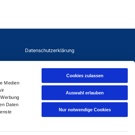
Datenschutzerklärung
Impressum
Cookies zulassen
le Medien
ir
Auswahl erlauben
, Werbung
ren Daten
Nur notwendige Cookies
ienste