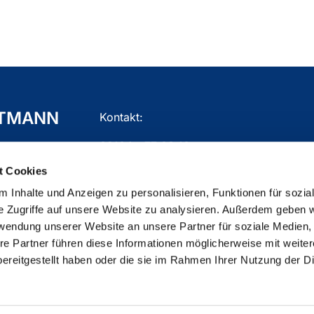
TTMANN
Kontakt:
02104 - 77 03 10
t Cookies
gemeindebuero.mettmann@ekir.de
 Inhalte und Anzeigen zu personalisieren, Funktionen für sozia
e Zugriffe auf unsere Website zu analysieren. Außerdem geben w
rwendung unserer Website an unsere Partner für soziale Medien
re Partner führen diese Informationen möglicherweise mit weite
ChurchDesk-Login
ereitgestellt haben oder die sie im Rahmen Ihrer Nutzung der D