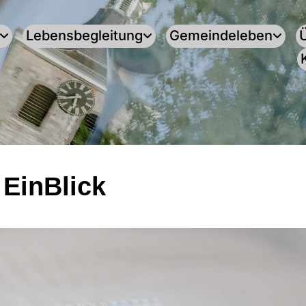
Lebensbegleitung
Gemeindeleben
 EinBlick