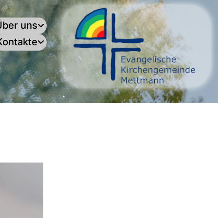
Über uns
Kontakte
.