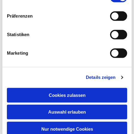
Dies könnte Sie auch
Präferenzen
interessieren
Statistiken
Marketing
Details zeigen
Cookies zulassen
Auswahl erlauben
Nur notwendige Cookies