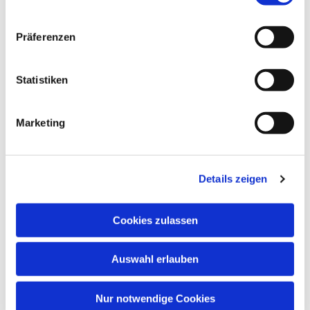
Dies könnte Sie auch
Präferenzen
interessieren
Statistiken
Marketing
Details zeigen
Cookies zulassen
Auswahl erlauben
Nur notwendige Cookies