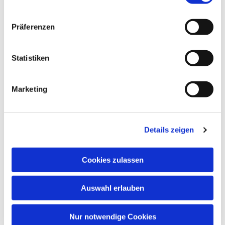
Dies könnte Sie auch
Präferenzen
interessieren
Statistiken
Marketing
Details zeigen
Cookies zulassen
Auswahl erlauben
Nur notwendige Cookies