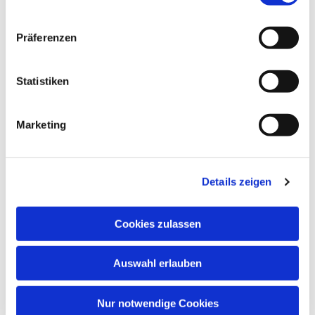
Dies könnte Sie auch
Präferenzen
interessieren
Statistiken
Marketing
Details zeigen
Cookies zulassen
Auswahl erlauben
Nur notwendige Cookies