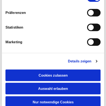
Dies könnte Sie auch
Präferenzen
interessieren
Statistiken
Marketing
Details zeigen
Cookies zulassen
Auswahl erlauben
Nur notwendige Cookies