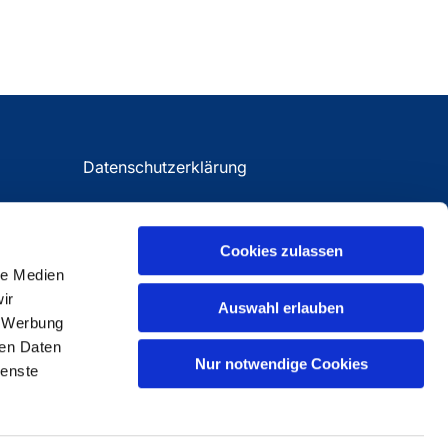
Datenschutzerklärung
Impressum
Cookies zulassen
le Medien
ir
Auswahl erlauben
, Werbung
ren Daten
Nur notwendige Cookies
ienste