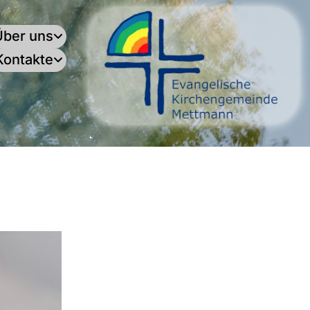
Über uns
Kontakte
.