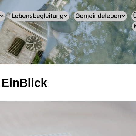
Lebensbegleitung
Gemeindeleben
 EinBlick