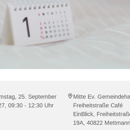
mstag, 25. September
Mitte Ev. Gemeindeh
7, 09:30 - 12:30 Uhr
Freiheitstraße Café
EinBlick, Freiheitstraß
19A, 40822 Mettman