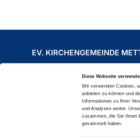
EV. KIRCHENGEMEINDE ME
Freiheitstraße 19 A
40822 Mettmann
Diese Webseite verwende
Wir verwenden Cookies, um
anbieten zu können und di
Informationen zu Ihrer Ve
und Analysen weiter. Unse
zusammen, die Sie ihnen b
gesammelt haben.