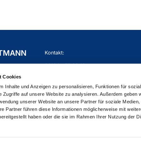
TTMANN
Kontakt:
02104 - 77 03 10
t Cookies
gemeindebuero.mettmann@ekir.de
 Inhalte und Anzeigen zu personalisieren, Funktionen für sozia
e Zugriffe auf unsere Website zu analysieren. Außerdem geben w
rwendung unserer Website an unsere Partner für soziale Medien
re Partner führen diese Informationen möglicherweise mit weite
ChurchDesk-Login
ereitgestellt haben oder die sie im Rahmen Ihrer Nutzung der D