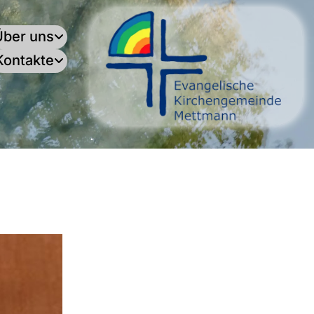
Über uns
Kontakte
.