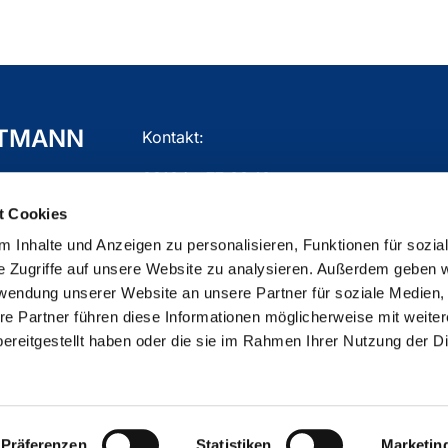
TTMANN
Kontakt:
02104 - 77 03 10
t Cookies
gemeindebuero.mettmann@ekir.de
 Inhalte und Anzeigen zu personalisieren, Funktionen für sozia
e Zugriffe auf unsere Website zu analysieren. Außerdem geben w
rwendung unserer Website an unsere Partner für soziale Medien
re Partner führen diese Informationen möglicherweise mit weite
ChurchDesk-Login
ereitgestellt haben oder die sie im Rahmen Ihrer Nutzung der D
Präferenzen
Statistiken
Marketin