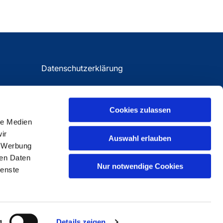
Datenschutzerklärung
Impressum
Cookies zulassen
le Medien
ir
Auswahl erlauben
, Werbung
ren Daten
Nur notwendige Cookies
ienste
g
Details zeigen