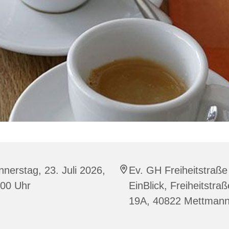
nerstag, 23. Juli 2026,
Ev. GH Freiheitstraße
:00 Uhr
EinBlick, Freiheitstraß
19A, 40822 Mettman