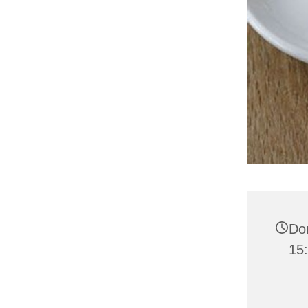
Don
15