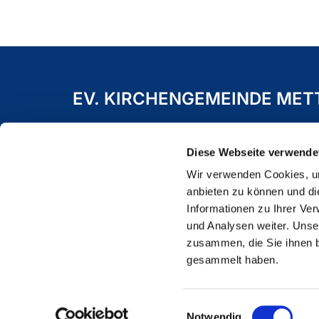
EV. KIRCHENGEMEINDE ME
Freiheitstraße 19 A
40822 Mettmann
Diese Webseite verwende
Wir verwenden Cookies, um
anbieten zu können und di
Informationen zu Ihrer Ve
und Analysen weiter. Unse
zusammen, die Sie ihnen b
gesammelt haben.
Einwilligungsauswahl
Notwendig