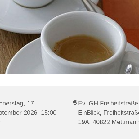
nnerstag, 17.
Ev. GH Freiheitstraße
ptember 2026, 15:00
EinBlick, Freiheitstraß
r
19A, 40822 Mettman