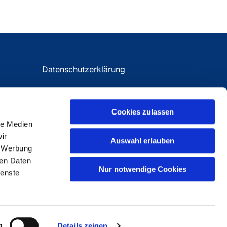
Datenschutzerklärung
Impressum
Cookies zulassen
le Medien
ir
Auswahl erlauben
, Werbung
ren Daten
Nur notwendige Cookies
ienste
g
Details zeigen