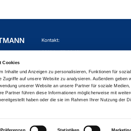
TTMANN
Kontakt:
02104 - 77 03 10
t Cookies
gemeindebuero.mettmann@ekir.de
 Inhalte und Anzeigen zu personalisieren, Funktionen für sozia
e Zugriffe auf unsere Website zu analysieren. Außerdem geben w
rwendung unserer Website an unsere Partner für soziale Medien
re Partner führen diese Informationen möglicherweise mit weite
ChurchDesk-Login
ereitgestellt haben oder die sie im Rahmen Ihrer Nutzung der D
Präferenzen
Statistiken
Marketin