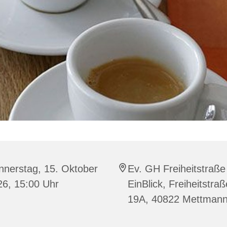
nnerstag, 15. Oktober
Ev. GH Freiheitstraße
26, 15:00 Uhr
EinBlick, Freiheitstraß
19A, 40822 Mettman