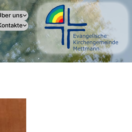
Über uns
Kontakte
.