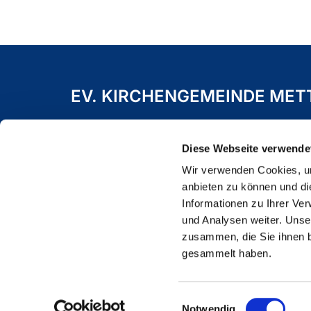
EV. KIRCHENGEMEINDE ME
Freiheitstraße 19 A
40822 Mettmann
Diese Webseite verwende
Wir verwenden Cookies, um
anbieten zu können und di
Informationen zu Ihrer Ve
und Analysen weiter. Unse
zusammen, die Sie ihnen b
gesammelt haben.
Einwilligungsauswahl
Notwendig