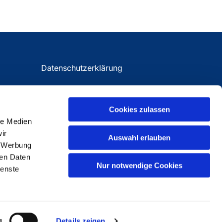
Datenschutzerklärung
Impressum
Cookies zulassen
le Medien
ir
Auswahl erlauben
, Werbung
ren Daten
Nur notwendige Cookies
ienste
g
Details zeigen