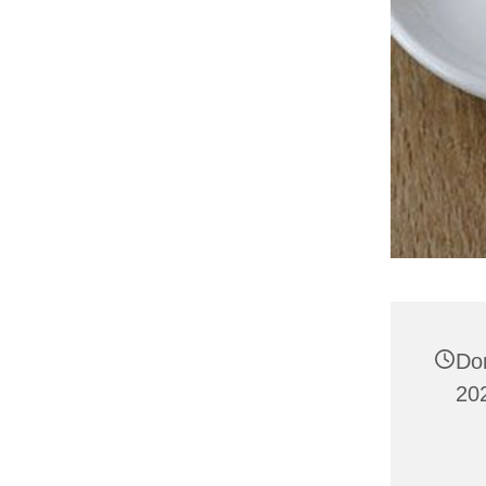
Do
20