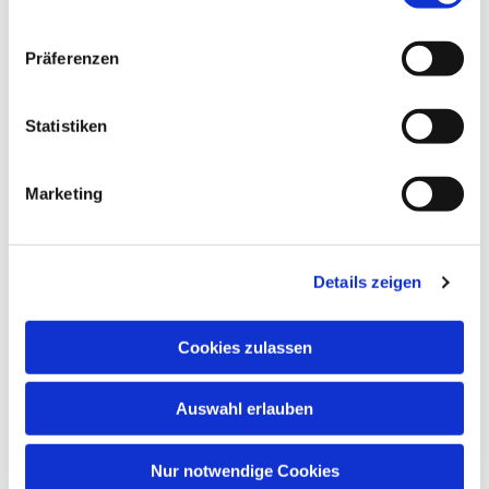
Dies könnte Sie auch
Präferenzen
interessieren
Statistiken
Marketing
Details zeigen
Cookies zulassen
Auswahl erlauben
Nur notwendige Cookies