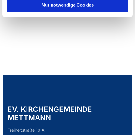
Nur notwendige Cookies
EV. KIRCHENGEMEINDE
METTMANN
Freiheitstraße 19 A