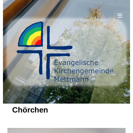
.
Chörchen