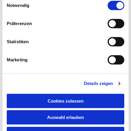
Notwendig
Präferenzen
Dies könnte Sie auch
interessieren
Statistiken
Marketing
Details zeigen
Cookies zulassen
Auswahl erlauben