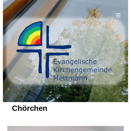
.
Chörchen