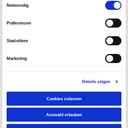
Notwendig
Präferenzen
Dies könnte Sie auch
interessieren
Statistiken
Marketing
Details zeigen
Cookies zulassen
Auswahl erlauben