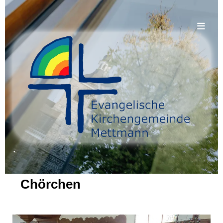
.
Chörchen