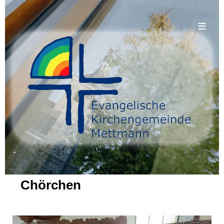
.
Chörchen