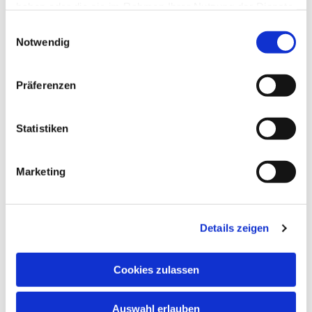
haben oder die sie im Rahmen Ihrer Nutzung der Dienste
gesammelt haben.
Einwilligungsauswahl
Notwendig
Präferenzen
Statistiken
Dies könnte Sie auch
interessieren
Marketing
Details zeigen
Cookies zulassen
Auswahl erlauben