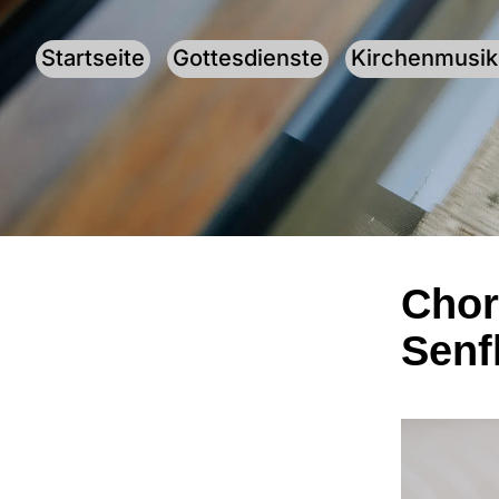
Startseite
Gottesdienste
Kirchenmusik
Chor
Senf