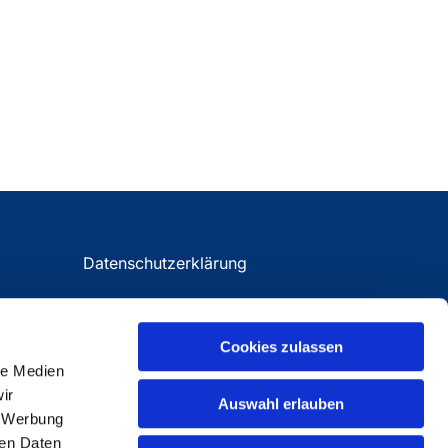
Datenschutzerklärung
Impressum
Cookies zulassen
le Medien
ir
Auswahl erlauben
, Werbung
ren Daten