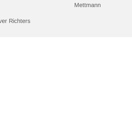
Mettmann
ver Richters