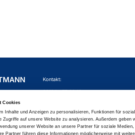
TTMANN
Kontakt:
02104 - 77 03 10
t Cookies
gemeindebuero.mettmann@ekir.de
 Inhalte und Anzeigen zu personalisieren, Funktionen für sozia
e Zugriffe auf unsere Website zu analysieren. Außerdem geben w
rwendung unserer Website an unsere Partner für soziale Medien
re Partner führen diese Informationen möglicherweise mit weite