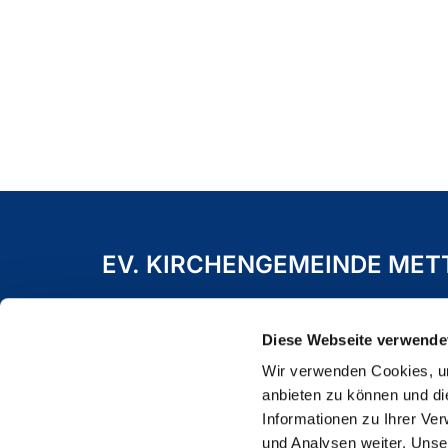
EV. KIRCHENGEMEINDE ME
Freiheitstraße 19 A
40822 Mettmann
Diese Webseite verwende
Wir verwenden Cookies, um
anbieten zu können und di
Informationen zu Ihrer Ve
und Analysen weiter. Unse