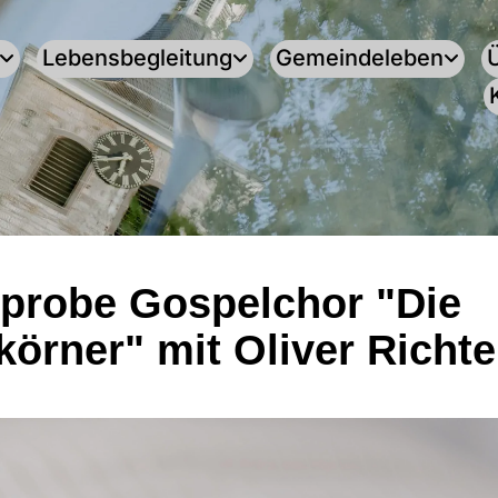
Lebensbegleitung
Gemeindeleben
probe Gospelchor "Die
körner" mit Oliver Richte