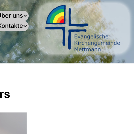
Über uns
Kontakte
.
rs