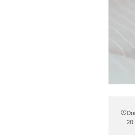
Do
20