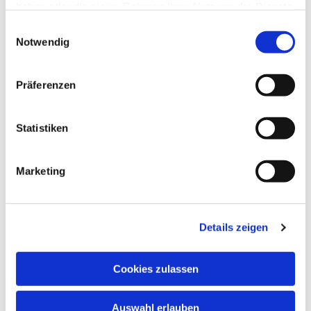
haben oder die sie im Rahmen Ihrer Nutzung der Dienste
gesammelt haben.
Einwilligungsauswahl
Notwendig
Präferenzen
Statistiken
Dies könnte Sie auch
interessieren
Marketing
Details zeigen
Cookies zulassen
Auswahl erlauben