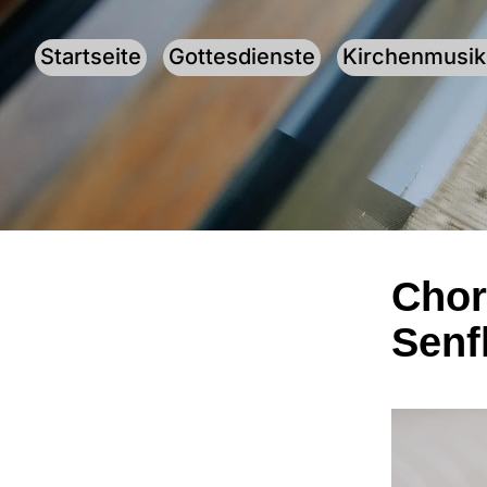
Startseite
Gottesdienste
Kirchenmusik
Chor
Senf