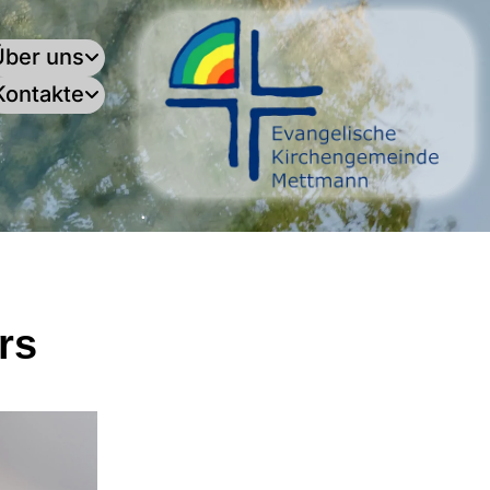
Über uns
Kontakte
.
rs