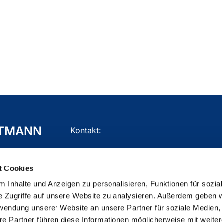
TTMANN
Kontakt:
02104 - 77 03 10
t Cookies
gemeindebuero.mettmann@ekir.de
 Inhalte und Anzeigen zu personalisieren, Funktionen für sozia
e Zugriffe auf unsere Website zu analysieren. Außerdem geben w
rwendung unserer Website an unsere Partner für soziale Medien
re Partner führen diese Informationen möglicherweise mit weite