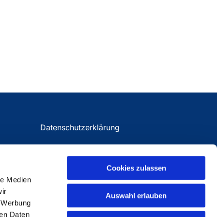
Datenschutzerklärung
Impressum
Cookies zulassen
le Medien
ir
Auswahl erlauben
, Werbung
ren Daten