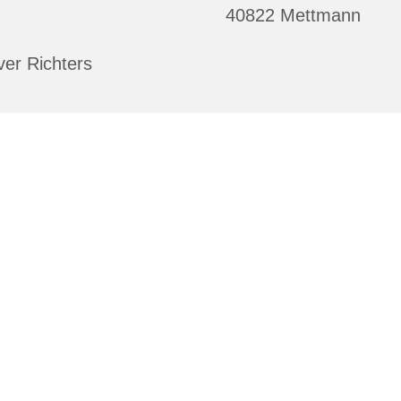
40822 Mettmann
ver Richters