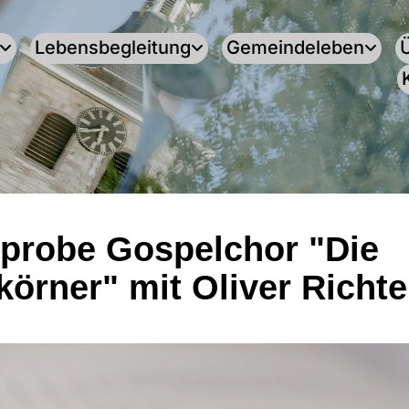
Lebensbegleitung
Gemeindeleben
probe Gospelchor "Die
körner" mit Oliver Richte