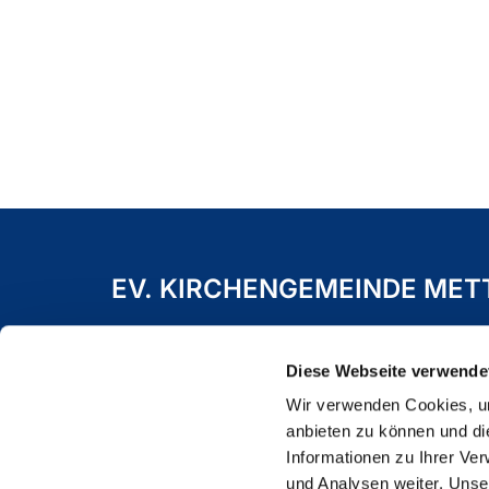
EV. KIRCHENGEMEINDE ME
Freiheitstraße 19 A
40822 Mettmann
Diese Webseite verwende
Wir verwenden Cookies, um
anbieten zu können und di
Informationen zu Ihrer Ve
und Analysen weiter. Unse