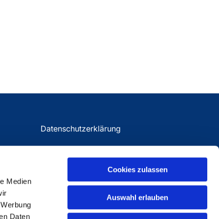
Datenschutzerklärung
Impressum
Cookies zulassen
le Medien
ir
Auswahl erlauben
, Werbung
ren Daten