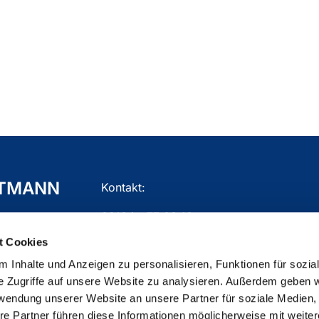
TTMANN
Kontakt:
02104 - 77 03 10
t Cookies
gemeindebuero.mettmann@ekir.de
 Inhalte und Anzeigen zu personalisieren, Funktionen für sozia
e Zugriffe auf unsere Website zu analysieren. Außerdem geben w
rwendung unserer Website an unsere Partner für soziale Medien
re Partner führen diese Informationen möglicherweise mit weite