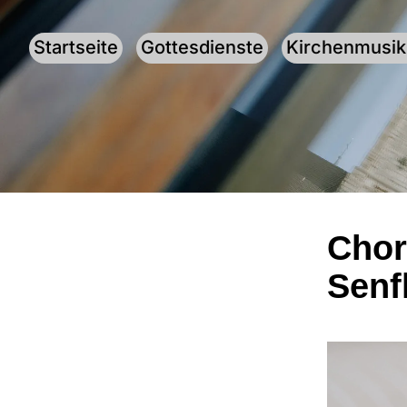
Startseite
Gottesdienste
Kirchenmusik
Chor
Senf