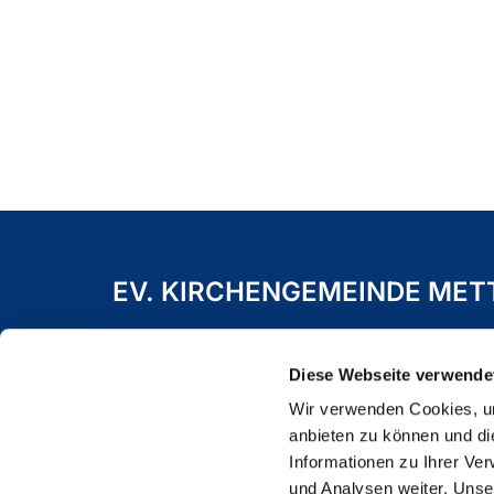
EV. KIRCHENGEMEINDE ME
Freiheitstraße 19 A
40822 Mettmann
Diese Webseite verwende
Wir verwenden Cookies, um
anbieten zu können und di
Informationen zu Ihrer Ve
und Analysen weiter. Unse