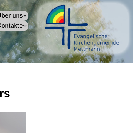
Über uns
Kontakte
.
rs