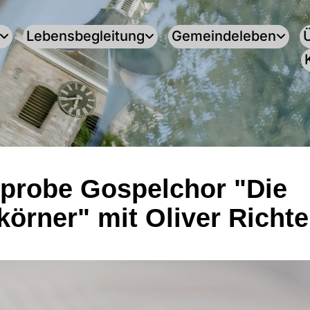
Lebensbegleitung
Gemeindeleben
probe Gospelchor "Die
körner" mit Oliver Richte