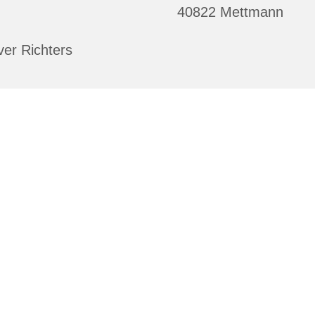
40822 Mettmann
ver Richters