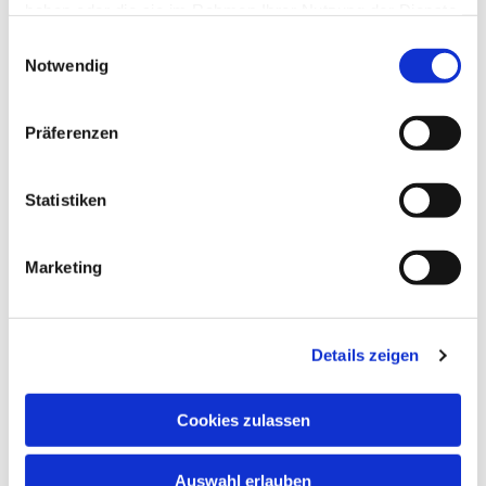
haben oder die sie im Rahmen Ihrer Nutzung der Dienste
gesammelt haben.
Einwilligungsauswahl
Notwendig
Präferenzen
Statistiken
Dies könnte Sie auch
interessieren
Marketing
Details zeigen
Cookies zulassen
Auswahl erlauben