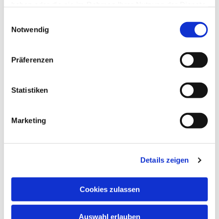
haben oder die sie im Rahmen Ihrer Nutzung der Dienste
gesammelt haben.
Einwilligungsauswahl
Notwendig
Präferenzen
Statistiken
Dies könnte Sie auch
interessieren
Marketing
Details zeigen
Cookies zulassen
Auswahl erlauben