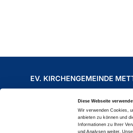
EV. KIRCHENGEMEINDE ME
Freiheitstraße 19 A
40822 Mettmann
Diese Webseite verwende
Wir verwenden Cookies, um
anbieten zu können und di
Informationen zu Ihrer Ve
und Analysen weiter. Unse