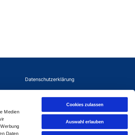
Datenschutzerklärung
Impressum
Cookies zulassen
le Medien
ir
Auswahl erlauben
, Werbung
ren Daten