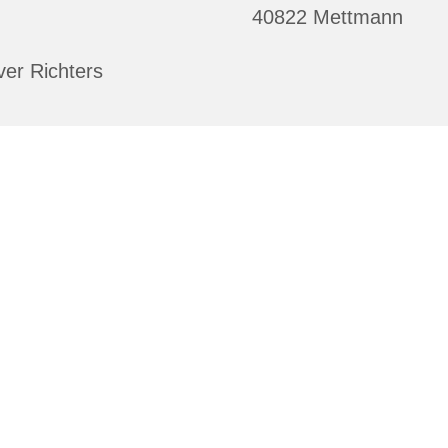
40822 Mettmann
ver Richters