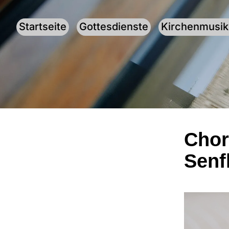
Startseite
Gottesdienste
Kirchenmusik
Chor
Senf