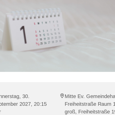
nnerstag, 30.
Mitte Ev. Gemeindeh
ptember 2027, 20:15
Freiheitstraße Raum 
r
groß, Freiheitstraße 