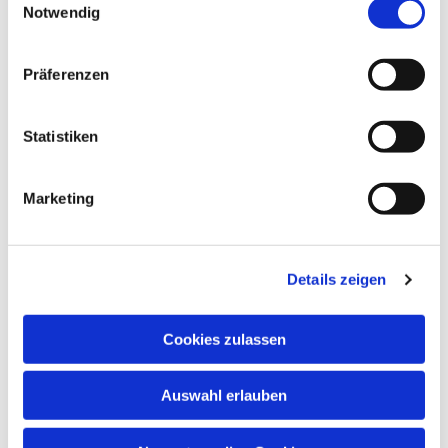
Notwendig
Präferenzen
Dies könnte Sie auch
interessieren
Statistiken
Marketing
Details zeigen
Cookies zulassen
Auswahl erlauben