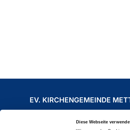
EV. KIRCHENGEMEINDE ME
Freiheitstraße 19 A
40822 Mettmann
Diese Webseite verwende