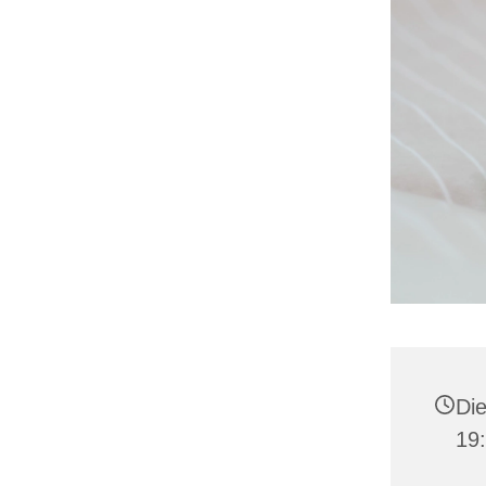
Die
19