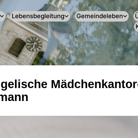
Lebensbegleitung
Gemeindeleben
gelische Mädchenkantor
tmann