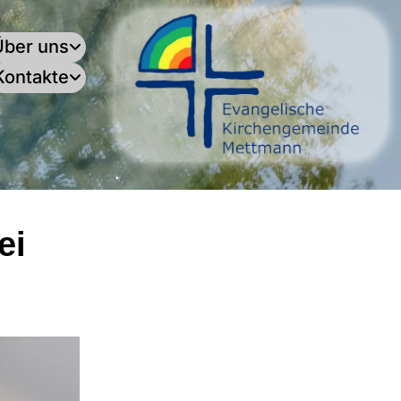
Über uns
Kontakte
.
ei