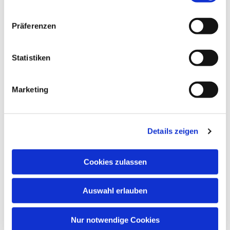
Dies könnte Sie auch
Präferenzen
interessieren
Statistiken
Marketing
Details zeigen
Cookies zulassen
Auswahl erlauben
Nur notwendige Cookies