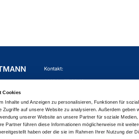
TTMANN
Kontakt:
02104 - 77 03 10
t Cookies
gemeindebuero.mettmann@ekir.de
 Inhalte und Anzeigen zu personalisieren, Funktionen für sozia
e Zugriffe auf unsere Website zu analysieren. Außerdem geben w
rwendung unserer Website an unsere Partner für soziale Medien
re Partner führen diese Informationen möglicherweise mit weite
ChurchDesk-Login
ereitgestellt haben oder die sie im Rahmen Ihrer Nutzung der D