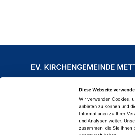
EV. KIRCHENGEMEINDE ME
Freiheitstraße 19 A
40822 Mettmann
Diese Webseite verwende
Wir verwenden Cookies, um
anbieten zu können und di
Informationen zu Ihrer Ve
und Analysen weiter. Unse
zusammen, die Sie ihnen b