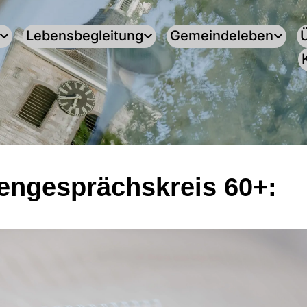
Lebensbegleitung
Gemeindeleben
engesprächskreis 60+: