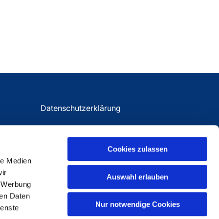
Datenschutzerklärung
Impressum
Cookies zulassen
le Medien
ir
Auswahl erlauben
, Werbung
ren Daten
Nur notwendige Cookies
ienste