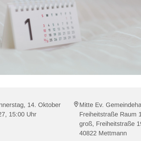
nnerstag, 14. Oktober
Mitte Ev. Gemeindeh
27, 15:00 Uhr
Freiheitstraße Raum 
groß, Freiheitstraße 
40822 Mettmann