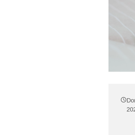
Do
20