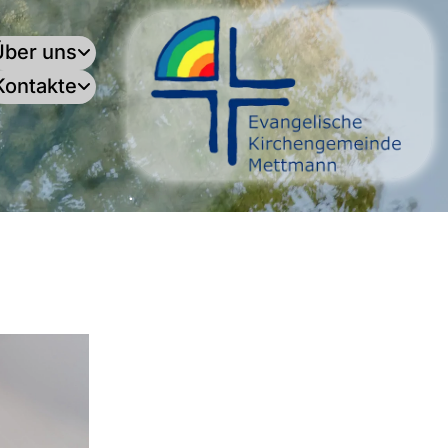
Über uns
Kontakte
.