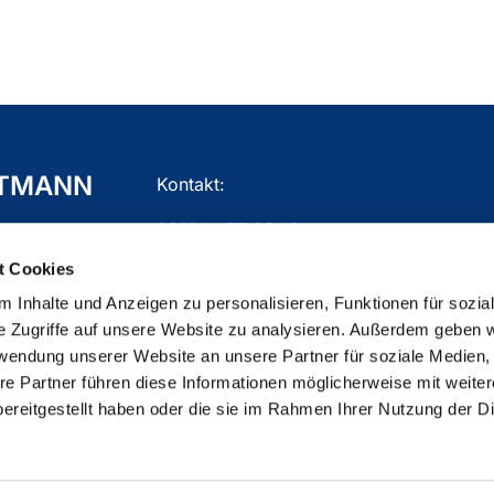
TTMANN
Kontakt:
02104 - 77 03 10
t Cookies
gemeindebuero.mettmann@ekir.de
 Inhalte und Anzeigen zu personalisieren, Funktionen für sozia
e Zugriffe auf unsere Website zu analysieren. Außerdem geben w
rwendung unserer Website an unsere Partner für soziale Medien
re Partner führen diese Informationen möglicherweise mit weite
ChurchDesk-Login
ereitgestellt haben oder die sie im Rahmen Ihrer Nutzung der D