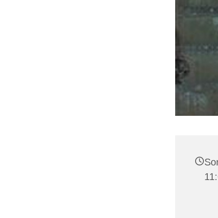
Son
11