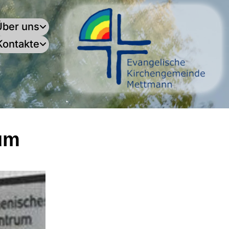
Über uns
Kontakte
.
um