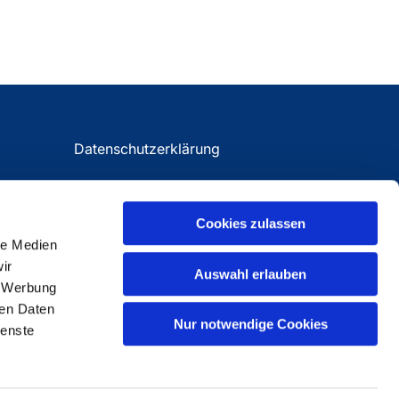
Datenschutzerklärung
Impressum
Cookies zulassen
le Medien
ir
Auswahl erlauben
, Werbung
ren Daten
Nur notwendige Cookies
ienste