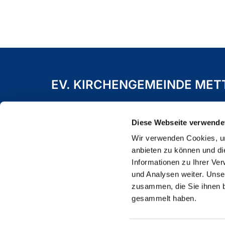
EV. KIRCHENGEMEINDE ME
Freiheitstraße 19 A
40822 Mettmann
Diese Webseite verwende
Wir verwenden Cookies, um
anbieten zu können und di
Informationen zu Ihrer Ve
und Analysen weiter. Unse
zusammen, die Sie ihnen b
gesammelt haben.