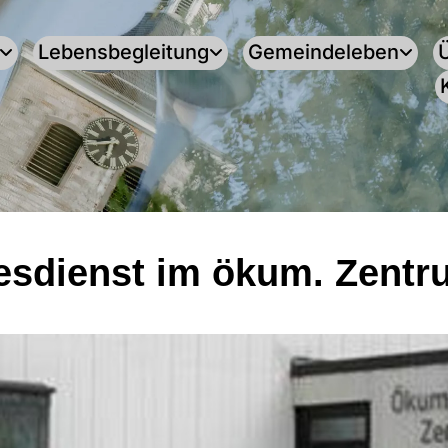
Lebensbegleitung
Gemeindeleben
esdienst im ökum. Zentr