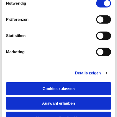
Notwendig
Präferenzen
Dies könnte Sie auch
interessieren
Statistiken
Marketing
Details zeigen
Cookies zulassen
Auswahl erlauben