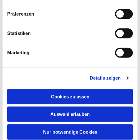
Dies könnte Sie auch
Präferenzen
interessieren
Statistiken
Marketing
Details zeigen
Cookies zulassen
Auswahl erlauben
Nur notwendige Cookies