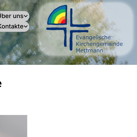
Über uns
Kontakte
.
e