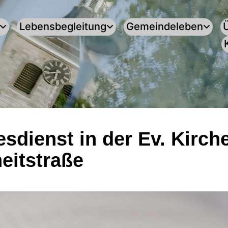
Lebensbegleitung
Gemeindeleben
esdienst in der Ev. Kirch
heitstraße