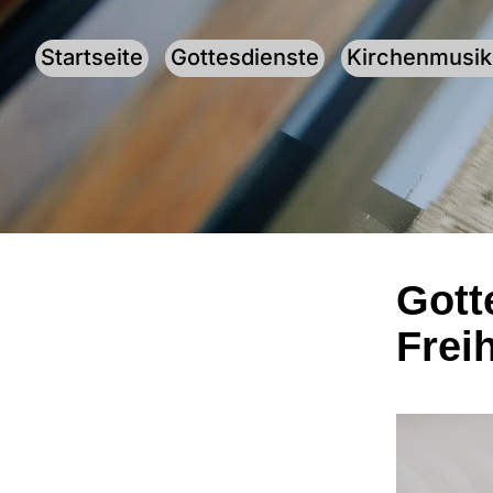
Startseite
Gottesdienste
Kirchenmusik
Gott
Frei