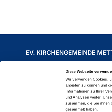
EV. KIRCHENGEMEINDE ME
Freiheitstraße 19 A
40822 Mettmann
Diese Webseite verwende
Wir verwenden Cookies, um
anbieten zu können und di
Informationen zu Ihrer Ve
und Analysen weiter. Unse
zusammen, die Sie ihnen b
gesammelt haben.