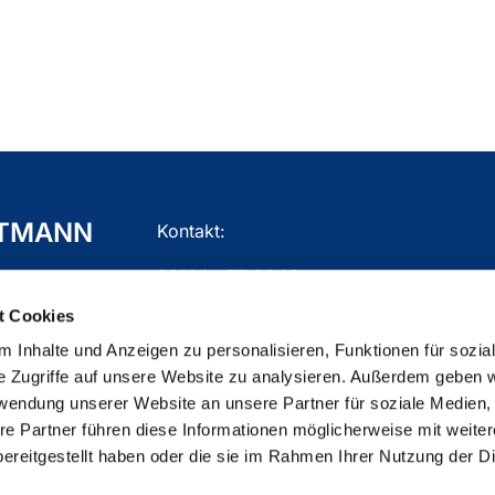
TTMANN
Kontakt:
02104 - 77 03 10
t Cookies
gemeindebuero.mettmann@ekir.de
 Inhalte und Anzeigen zu personalisieren, Funktionen für sozia
e Zugriffe auf unsere Website zu analysieren. Außerdem geben w
rwendung unserer Website an unsere Partner für soziale Medien
re Partner führen diese Informationen möglicherweise mit weite
ChurchDesk-Login
ereitgestellt haben oder die sie im Rahmen Ihrer Nutzung der D