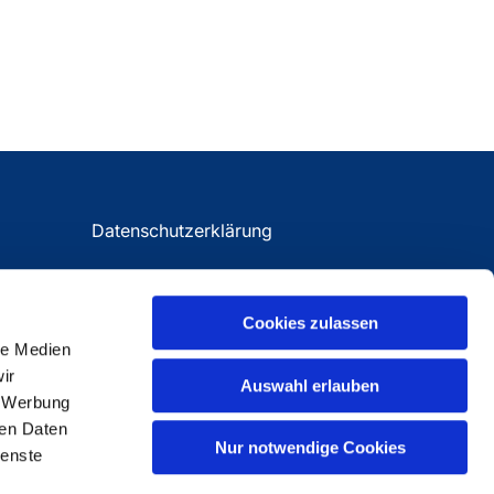
Datenschutzerklärung
Impressum
Cookies zulassen
le Medien
ir
Auswahl erlauben
, Werbung
ren Daten
Nur notwendige Cookies
ienste