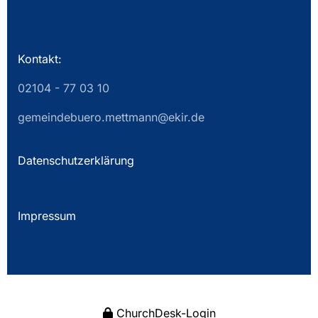
Kontakt:
02104 - 77 03 10
gemeindebuero.mettmann@ekir.de
Datenschutzerklärung
Impressum
ChurchDesk-Login