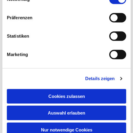
Präferenzen
Dies könnte Sie auch
interessieren
Statistiken
Marketing
Details zeigen
Cookies zulassen
Auswahl erlauben
Nur notwendige Cookies