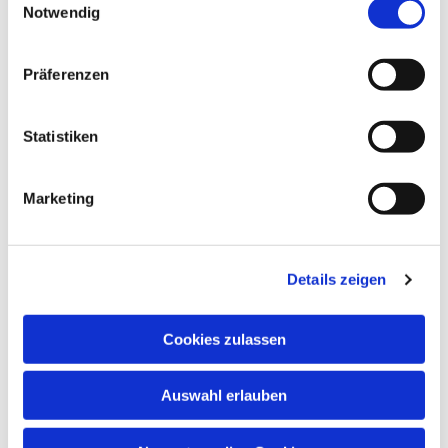
Notwendig
Präferenzen
Dies könnte Sie auch
interessieren
Statistiken
Marketing
Details zeigen
Cookies zulassen
Auswahl erlauben