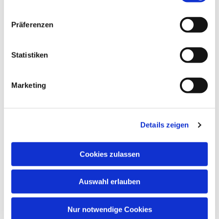
Dies könnte Sie auch
Präferenzen
interessieren
Statistiken
Marketing
Details zeigen
Cookies zulassen
Auswahl erlauben
Nur notwendige Cookies