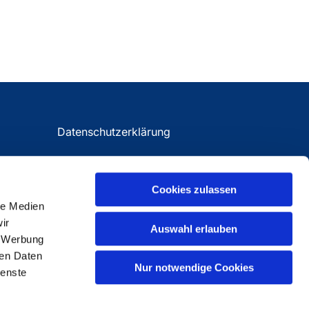
Datenschutzerklärung
Impressum
Cookies zulassen
le Medien
ir
Auswahl erlauben
, Werbung
ren Daten
Nur notwendige Cookies
ienste