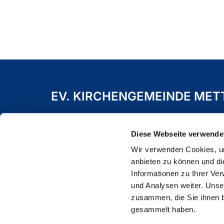
EV. KIRCHENGEMEINDE ME
Freiheitstraße 19 A
40822 Mettmann
Diese Webseite verwende
Wir verwenden Cookies, um
anbieten zu können und di
Informationen zu Ihrer Ve
und Analysen weiter. Unse
zusammen, die Sie ihnen b
gesammelt haben.