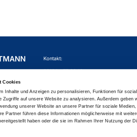
TTMANN
Kontakt:
02104 - 77 03 10
t Cookies
gemeindebuero.mettmann@ekir.de
 Inhalte und Anzeigen zu personalisieren, Funktionen für sozia
e Zugriffe auf unsere Website zu analysieren. Außerdem geben w
rwendung unserer Website an unsere Partner für soziale Medien
re Partner führen diese Informationen möglicherweise mit weite
ChurchDesk-Login
ereitgestellt haben oder die sie im Rahmen Ihrer Nutzung der D