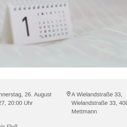
nnerstag, 26. August
A Wielandstraße 33,
27, 20:00 Uhr
Wielandstraße 33, 40
Mettmann
is Fluß