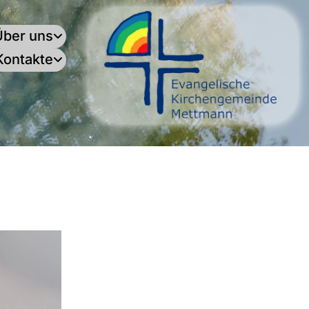
Über uns
Kontakte
.