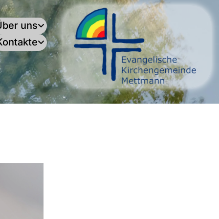
Über uns
Kontakte
.