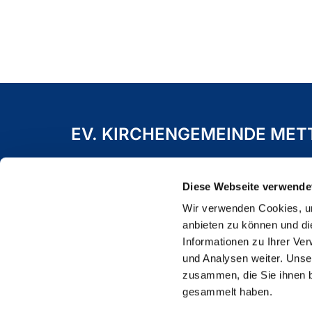
EV. KIRCHENGEMEINDE ME
Freiheitstraße 19 A
40822 Mettmann
Diese Webseite verwende
Wir verwenden Cookies, um
anbieten zu können und di
Informationen zu Ihrer Ve
und Analysen weiter. Unse
zusammen, die Sie ihnen b
gesammelt haben.