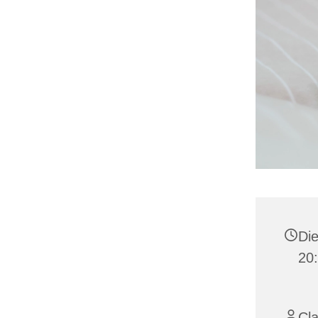
Die
20
Cl