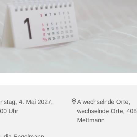
nstag, 4. Mai 2027,
A wechselnde Orte,
:00 Uhr
wechselnde Orte, 40
Mettmann
audia Engelmann