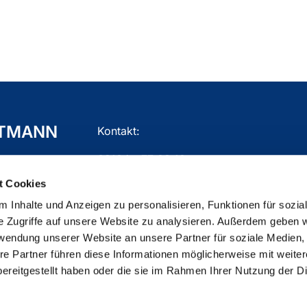
TTMANN
Kontakt:
02104 - 77 03 10
t Cookies
gemeindebuero.mettmann@ekir.de
 Inhalte und Anzeigen zu personalisieren, Funktionen für sozia
e Zugriffe auf unsere Website zu analysieren. Außerdem geben w
rwendung unserer Website an unsere Partner für soziale Medien
re Partner führen diese Informationen möglicherweise mit weite
ChurchDesk-Login
ereitgestellt haben oder die sie im Rahmen Ihrer Nutzung der D