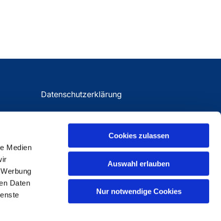
Datenschutzerklärung
Impressum
Cookies zulassen
le Medien
ir
Auswahl erlauben
, Werbung
ren Daten
Nur notwendige Cookies
ienste