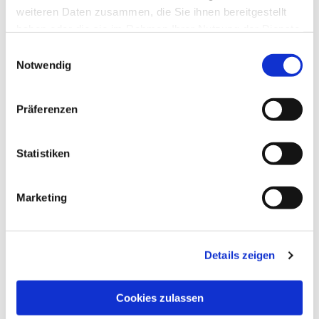
weiteren Daten zusammen, die Sie ihnen bereitgestellt
haben oder die sie im Rahmen Ihrer Nutzung der Dienste
gesammelt haben.
Einwilligungsauswahl
Notwendig
Präferenzen
Statistiken
Dies könnte Sie auch
interessieren
Marketing
Details zeigen
Cookies zulassen