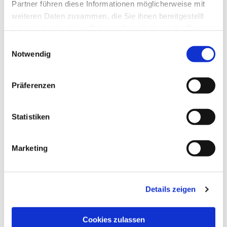
Partner führen diese Informationen möglicherweise mit
weiteren Daten zusammen, die Sie ihnen bereitgestellt
haben oder die sie im Rahmen Ihrer Nutzung der Dienste
gesammelt haben.
Einwilligungsauswahl
Notwendig
Präferenzen
Statistiken
Dies könnte Sie auch
Marketing
interessieren
Details zeigen
Cookies zulassen