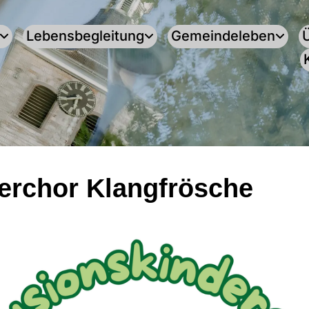
Lebensbegleitung
Gemeindeleben
erchor Klangfrösche