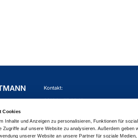
TTMANN
Kontakt:
02104 - 77 03 10
t Cookies
gemeindebuero.mettmann@ekir.de
 Inhalte und Anzeigen zu personalisieren, Funktionen für sozia
e Zugriffe auf unsere Website zu analysieren. Außerdem geben w
rwendung unserer Website an unsere Partner für soziale Medien