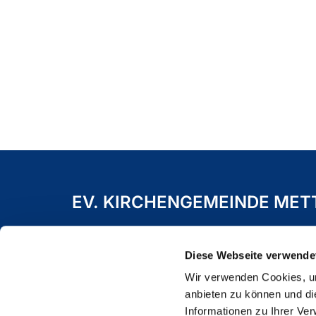
EV. KIRCHENGEMEINDE ME
Freiheitstraße 19 A
40822 Mettmann
Diese Webseite verwende
Wir verwenden Cookies, um
anbieten zu können und di
Informationen zu Ihrer Ve