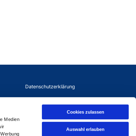
Datenschutzerklärung
Impressum
Cookies zulassen
le Medien
ir
Auswahl erlauben
, Werbung