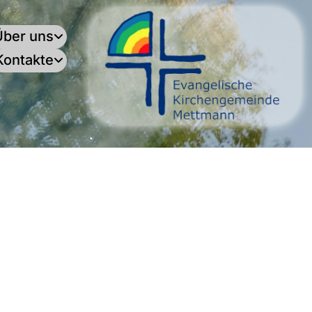
Über uns
Kontakte
.